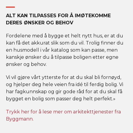
ALT KAN TILPASSES FOR Å IMØTEKOMME
DERES ØNSKER OG BEHOV
Fordelene med å bygge et helt nytt hus, er at du
kan få det akkurat slik som du vil. Trolig finner du
en husmodell i vår katalog som kan passe, men
kanskje ønsker du å tilpasse boligen etter egne
ønsker og behov.
Vi vil gjøre vårt ytterste for at du skal bli fornøyd,
og hjelper deg hele veien fra idé til ferdig bolig. Vi
har fagkunnskap og gir gode råd for at du skal få
bygget en bolig som passer deg helt perfekt.»
Trykk her for å lese mer om arkitekttjenester fra
Byggmann.