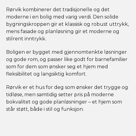
Rørvik kombinerer det tradisjonelle og det
moderne i en bolig med varig verdi. Den solide
bygningskroppen gir et klassisk og robust uttrykk,
mens fasade og planløsning gir et moderne og
stilrent inntrykk.
Boligen er bygget med gjennomtenkte løsninger
og gode rom, og passer like godt for barnefamilier
som for dem som ønsker seg et hjem med
fleksibilitet og langsiktig komfort.
Rørvik er et hus for deg som ønsker det trygge og
tidløse, men samtidig setter pris på moderne
bokvalitet og gode planløsninger – et hjem som
står støtt, både i stil og funksjon.