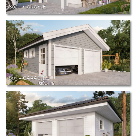
802 – GARASJE
803 – GARASJE