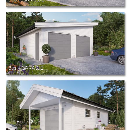
801 – GARASJE