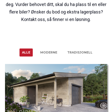
deg. Vurder behovet ditt, skal du ha plass til en eller
flere biler? Ønsker du bod og ekstra lagerplass?
Kontakt oss, så finner vi en løsning.
ALLE
MODERNE
TRADISJONELL
800 – GARASJE