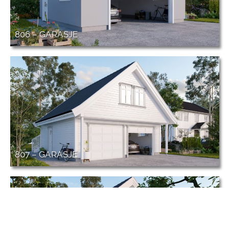
806 – GARASJE
807 – GARASJE