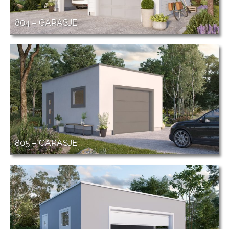
804 – GARASJE
805 – GARASJE