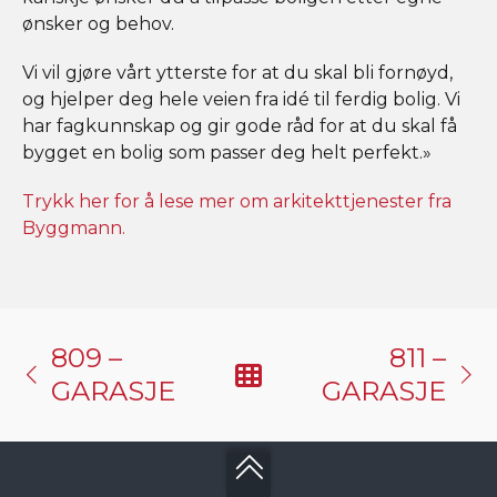
ønsker og behov.
Vi vil gjøre vårt ytterste for at du skal bli fornøyd,
og hjelper deg hele veien fra idé til ferdig bolig. Vi
har fagkunnskap og gir gode råd for at du skal få
bygget en bolig som passer deg helt perfekt.»
Trykk her for å lese mer om arkitekttjenester fra
Byggmann.
809 –
811 –
GARASJE
GARASJE