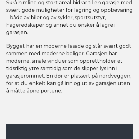
Skrå himling og stort areal bidrar til en garasje med
svært gode muligheter for lagring og oppbevaring
– både av biler og av sykler, sportsutstyr,
hageredskaper og annet du ønsker å lagre i
garasjen.
Bygget har en moderne fasade og står svært godt
sammen med moderne boliger. Garasjen har
moderne, smale vinduer som opprettholder et
tidsriktig ytre samtidig som de slipper lys inn i
garasjerommet. En dør er plassert på nordveggen,
for at du enkelt kan gå inn og ut av garasjen uten
å måtte åpne portene.