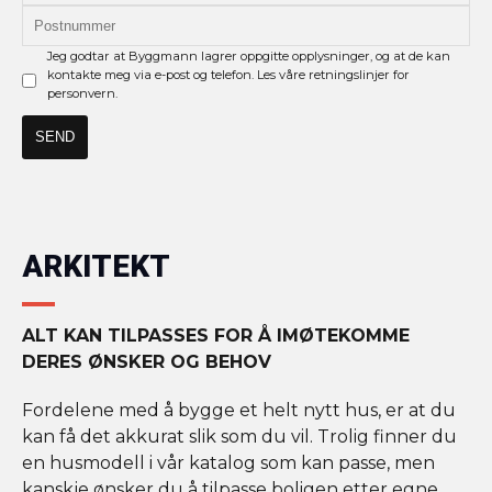
Jeg godtar at Byggmann lagrer oppgitte opplysninger, og at de kan
kontakte meg via e-post og telefon. Les våre retningslinjer for
personvern.
ARKITEKT
ALT KAN TILPASSES FOR Å IMØTEKOMME
DERES ØNSKER OG BEHOV
Fordelene med å bygge et helt nytt hus, er at du
kan få det akkurat slik som du vil. Trolig finner du
en husmodell i vår katalog som kan passe, men
kanskje ønsker du å tilpasse boligen etter egne