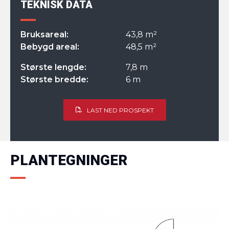
TEKNISK DATA
Bruksareal:
43,8 m²
Bebygd areal:
48,5 m²
Største lengde:
7,8 m
Største bredde:
6 m
LAST NED PROSPEKT
PLANTEGNINGER