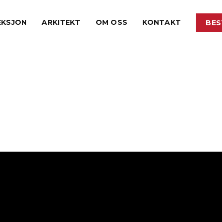
EKSJON
ARKITEKT
OM OSS
KONTAKT
BES