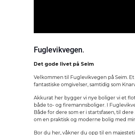
Fuglevikvegen.
Det gode livet på Seim
Velkommen til Fuglevikvegen på Seim. Et p
fantastiske omgivelser, samtidig som Knar
Akkurat her bygger vi nye boliger vi et fl
både to- og firemannsboliger. I Fuglevikv
Både for dere som er i startsfasen, til de
om en praktisk og moderne bolig med min
Bor du her, våkner du opp til en majestet