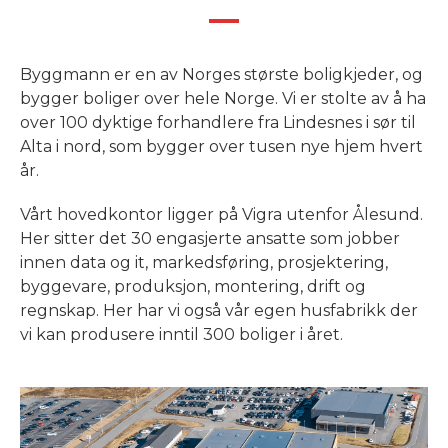
Byggmann er en av Norges største boligkjeder, og
bygger boliger over hele Norge. Vi er stolte av å ha
over 100 dyktige forhandlere fra Lindesnes i sør til
Alta i nord, som bygger over tusen nye hjem hvert
år.
Vårt hovedkontor ligger på Vigra utenfor Ålesund.
Her sitter det 30 engasjerte ansatte som jobber
innen data og it, markedsføring, prosjektering,
byggevare, produksjon, montering, drift og
regnskap. Her har vi også vår egen husfabrikk der
vi kan produsere inntil 300 boliger i året.