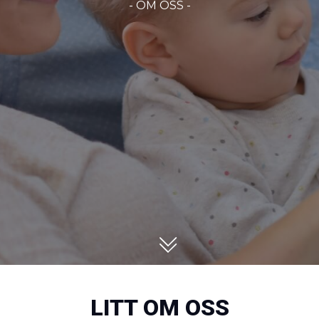
- OM OSS -
LITT OM OSS